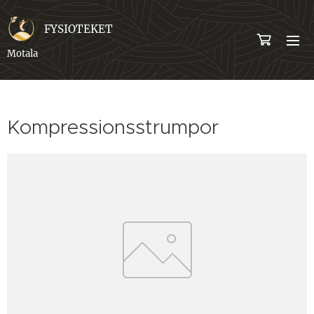
FYSIOTEKET
Motala
Kompressionsstrumpor