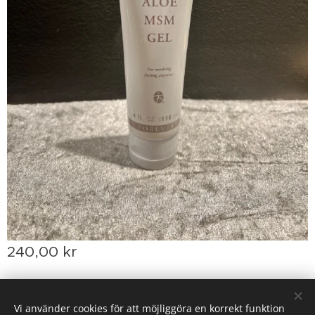
240,00
kr
Vi använder cookies för att möjliggöra en korrekt funktion
Ha alltid koll i schemat för extra aktiviteter & öppettider