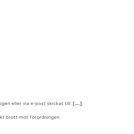
gen eller via e-post skickat till:
[….]
;
kt brott mot förordningen.