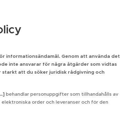
olicy
för informationsändamål. Genom att använda det
ode inte ansvarar för några åtgärder som vidtas
starkt att du söker juridisk rådgivning och
…]
behandlar personuppgifter som tillhandahålls av
 elektroniska order och leveranser och för den