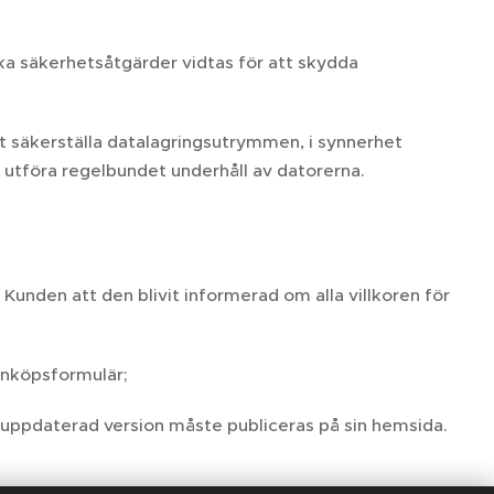
ska säkerhetsåtgärder vidtas för att skydda
t säkerställa datalagringsutrymmen, i synnerhet
h utföra regelbundet underhåll av datorerna.
Kunden att den blivit informerad om alla villkoren för
inköpsformulär;
 uppdaterad version måste publiceras på sin hemsida.