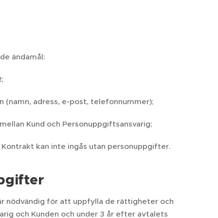
nde ändamål:
;
en (namn, adress, e-post, telefonnummer);
t mellan Kund och Personuppgiftsansvarig;
Kontrakt kan inte ingås utan personuppgifter.
pgifter
 nödvändig för att uppfylla de rättigheter och
arig och Kunden och under 3 år efter avtalets